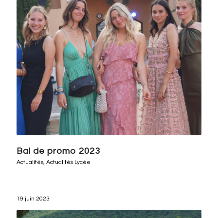
Bal de promo 2023
Actualités
,
Actualités Lycée
19 juin 2023