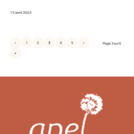
13 avril 2023
‹
1
2
3
4
5
›
Page 3 sur 6
»