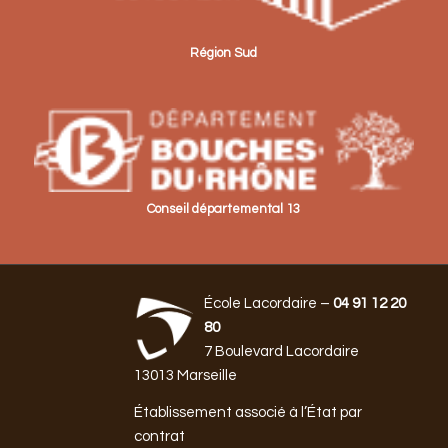
Région Sud
Conseil départemental 13
École Lacordaire –
04 91 12 20
80
7 Boulevard Lacordaire
13013 Marseille
Établissement associé à l’État par
contrat