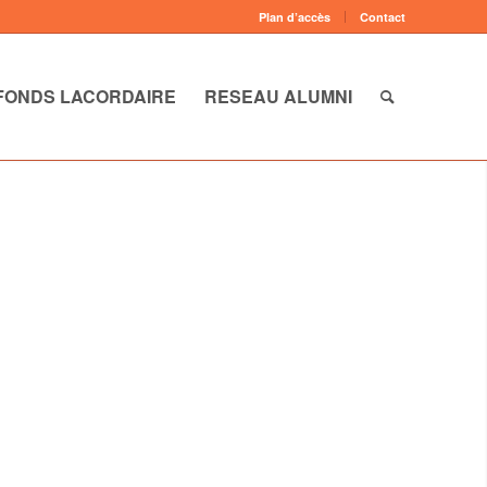
Plan d’accès
Contact
FONDS LACORDAIRE
RESEAU ALUMNI