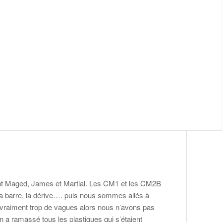
ient Maged, James et Martial. Les CM1 et les CM2B
 la barre, la dérive…. puis nous sommes allés à
it vraiment trop de vagues alors nous n’avons pas
 a ramassé tous les plastiques qui s’étaient