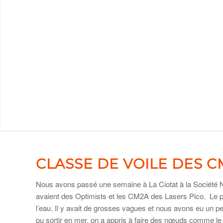
CLASSE DE VOILE DES C
Nous avons passé une semaine à La Ciotat à la Société N
avaient des Optimists et les CM2A des Lasers Pico. Le prem
l’eau. Il y avait de grosses vagues et nous avons eu un pe
pu sortir en mer, on a appris à faire des nœuds comme le 