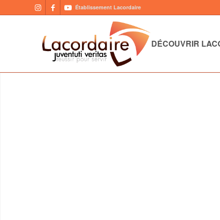
Établissement Lacordaire
DÉCOUVRIR LAC