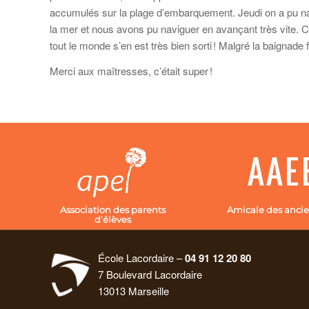
accumulés sur la plage d’embarquement. Jeudi on a pu navi
la mer et nous avons pu naviguer en avançant très vite. Ce
tout le monde s’en est très bien sorti ! Malgré la baign
Merci aux maîtresses, c’était super !
Association des parents
Amicale des ancie
d’élèves
École Lacordaire –
04 91 12 20 80
7 Boulevard Lacordaire
13013 Marseille