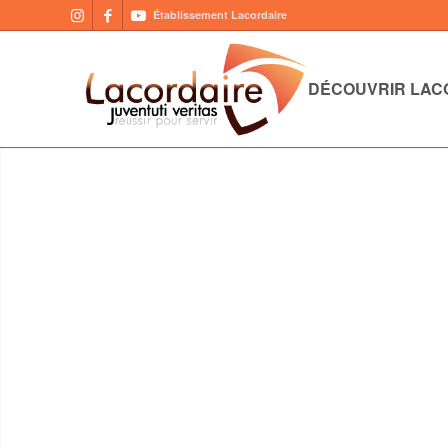
Établissement Lacordaire
DÉCOUVRIR LAC