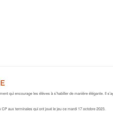
CE
ent qui encourage les élèves à s’habiller de manière élégante. Il s’ag
du CP aux terminales qui ont joué le jeu ce mardi 17 octobre 2023.