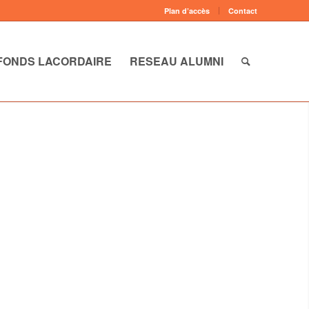
Plan d’accès
Contact
FONDS LACORDAIRE
RESEAU ALUMNI