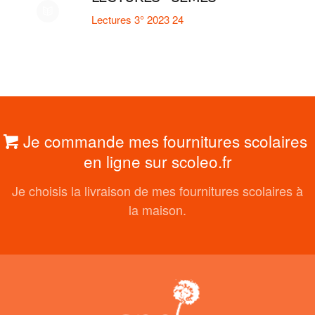
Lectures 3° 2023 24
Je commande mes fournitures scolaires
en ligne sur scoleo.fr
Je choisis la livraison de mes fournitures scolaires à
la maison.