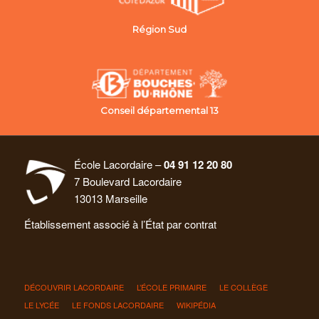
Région Sud
Conseil départemental 13
École Lacordaire –
04 91 12 20 80
7 Boulevard Lacordaire
13013 Marseille
Établissement associé à l’État par contrat
DÉCOUVRIR LACORDAIRE
L’ÉCOLE PRIMAIRE
LE COLLÈGE
LE LYCÉE
LE FONDS LACORDAIRE
WIKIPÉDIA