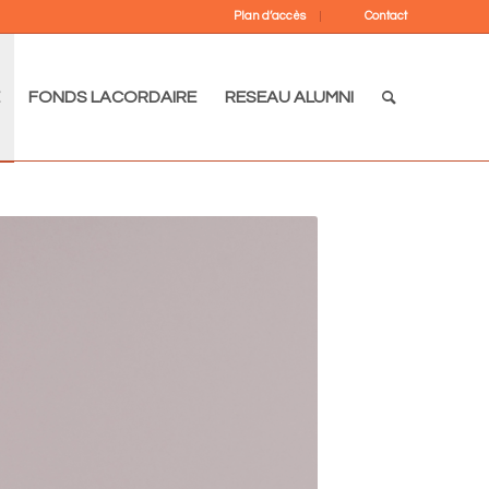
Plan d’accès
Contact
FONDS LACORDAIRE
RESEAU ALUMNI