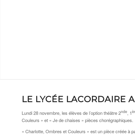
LE LYCÉE LACORDAIRE 
nde
è
Lundi 28 novembre, les élèves de l’option théâtre 2
, 1
Couleurs » et « Je de chaises » pièces chorégraphiques.
« Charlotte, Ombres et Couleurs » est un pièce créée à 