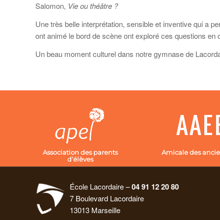
Salomon,
Vie ou théâtre ?
Une très belle interprétation, sensible et inventive qui a
ont animé le bord de scène ont exploré ces questions en d
Un beau moment culturel dans notre gymnase de Lacordai
Association des parents
Amicale des ancie
d’élèves
École Lacordaire –
04 91 12 20 80
7 Boulevard Lacordaire
13013 Marseille