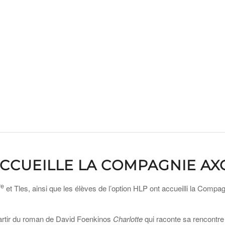
ACCUEILLE LA COMPAGNIE AX
re
et Tles, ainsi que les élèves de l’option HLP ont accueilli la Com
partir du roman de David Foenkinos
Charlotte
qui raconte sa rencontre