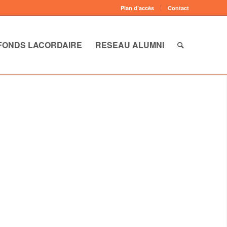
Plan d’accès
Contact
FONDS LACORDAIRE
RESEAU ALUMNI