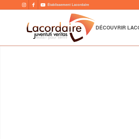
Établissement Lacordaire
DÉCOUVRIR LAC