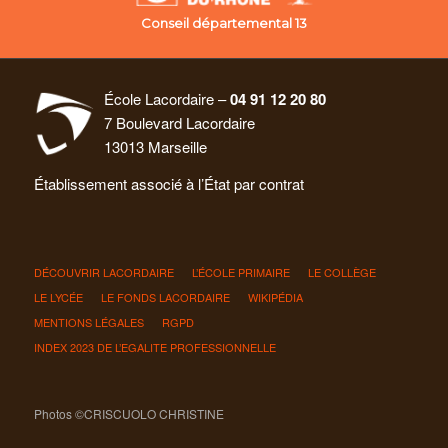
Conseil départemental 13
École Lacordaire –
04 91 12 20 80
7 Boulevard Lacordaire
13013 Marseille
Établissement associé à l’État par contrat
DÉCOUVRIR LACORDAIRE
L’ÉCOLE PRIMAIRE
LE COLLÈGE
LE LYCÉE
LE FONDS LACORDAIRE
WIKIPÉDIA
MENTIONS LÉGALES
RGPD
INDEX 2023 DE L’EGALITE PROFESSIONNELLE
Photos ©CRISCUOLO CHRISTINE