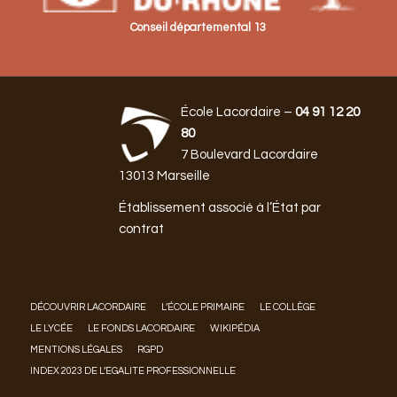
Conseil départemental 13
École Lacordaire –
04 91 12 20
80
7 Boulevard Lacordaire
13013 Marseille
Établissement associé à l’État par
contrat
DÉCOUVRIR LACORDAIRE
L’ÉCOLE PRIMAIRE
LE COLLÈGE
LE LYCÉE
LE FONDS LACORDAIRE
WIKIPÉDIA
MENTIONS LÉGALES
RGPD
INDEX 2023 DE L’EGALITE PROFESSIONNELLE