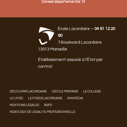
Conseil départemental 13
École Lacordaire –
04 91 12 20
80
7 Boulevard Lacordaire
13013 Marseille
Établissement associé à l’État par
contrat
DÉCOUVRIR LACORDAIRE
L’ÉCOLE PRIMAIRE
LE COLLÈGE
LE LYCÉE
LE FONDS LACORDAIRE
WIKIPÉDIA
MENTIONS LÉGALES
RGPD
INDEX 2023 DE L’EGALITE PROFESSIONNELLE