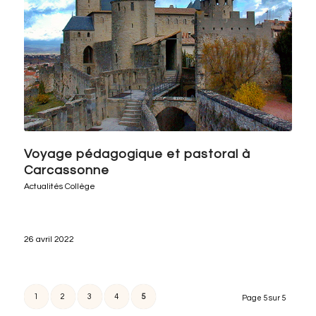
Voyage pédagogique et pastoral à
Carcassonne
Actualités Collège
26 avril 2022
1
2
3
4
5
Page 5 sur 5